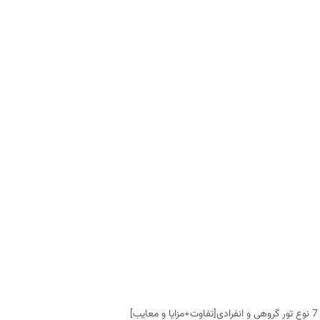
7 نوع تور گروهی و انفرادی[تفاوت+مزایا و معایب]