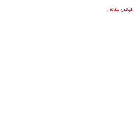
خواندن مقاله »