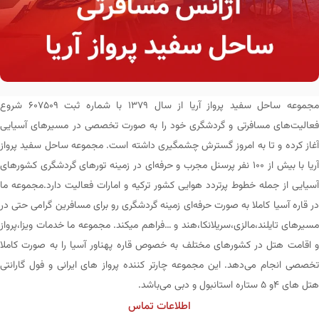
مجموعه ساحل سفید پرواز آریا از سال ۱۳۷۹ با شماره ثبت ۶۰۷۵۰۹ شروع
فعالیت‌های مسافرتی و گردشگری خود را به صورت تخصصی در مسیرهای آسیایی
آغاز کرده و تا به امروز گسترش چشمگیری داشته است. مجموعه ساحل سفید پرواز
آریا با بیش از ۱۰۰ نفر پرسنل مجرب و حرفه‌ای در زمینه تورهای گردشگری کشورهای
آسیایی از جمله خطوط پرتردد هوایی کشور ترکیه و امارات فعالیت دارد.مجموعه ما
در قاره آسیا کاملا به صورت حرفه‌ای زمینه گردشگری رو برای مسافرین گرامی حتی در
مسیرهای تایلند،مالزی،سریلانکا،هند و …فراهم میکند. مجموعه ما خدمات ویزا،پرواز
و اقامت هتل در کشورهای مختلف به خصوص قاره پهناور آسیا را به صورت کاملا
تخصصی انجام می‌دهد. این مجموعه چارتر کننده پرواز های ایرانی و فول گارانتی
هتل های ۴و ۵ ستاره استانبول و دبی می‌باشد.
اطلاعات تماس