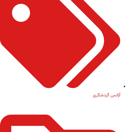
آژانس گردشگری