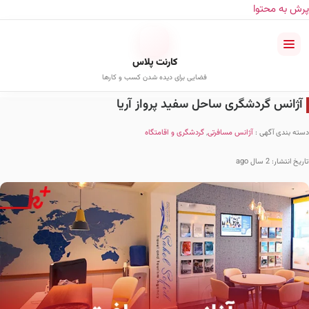
پرش به محتوا
کارنت پلاس
فضایی برای دیده شدن کسب و کارها
آژانس گردشگری ساحل سفید پرواز آریا
دسته بندی آگهی :
آژانس مسافرتی
,
گردشگری و اقامتگاه
تاریخ انتشار: 2 سال ago