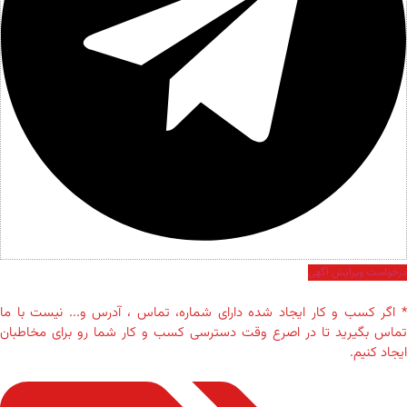
درخواست ویرایش آگهی
* اگر کسب و کار ایجاد شده دارای شماره، تماس ، آدرس و... نیست با ما
تماس بگیرید تا در اصرع وقت دسترسی کسب و کار شما رو برای مخاطبان
ایجاد کنیم.