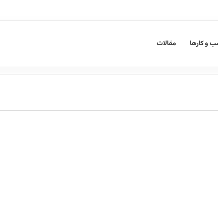
 و کارها
مقالات