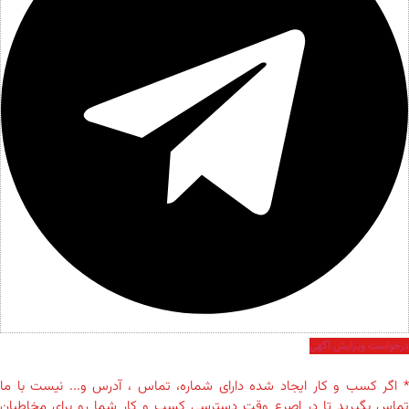
درخواست ویرایش آگهی
* اگر کسب و کار ایجاد شده دارای شماره، تماس ، آدرس و... نیست با ما
تماس بگیرید تا در اصرع وقت دسترسی کسب و کار شما رو برای مخاطبان