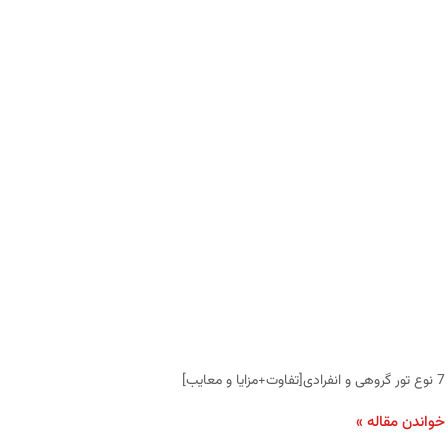
7 نوع تور گروهی و انفرادی[تفاوت+مزایا و معایب]
خواندن مقاله »