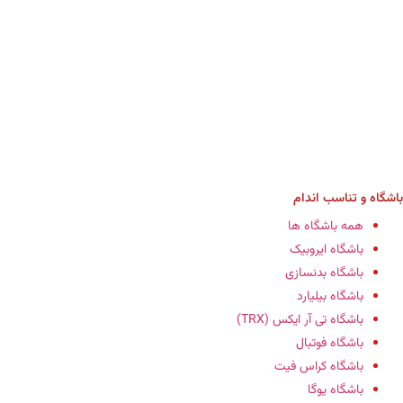
باشگاه‌ و تناسب اندام
همه باشگاه ها
باشگاه ایروبیک
باشگاه‌ بدنسازی
باشگاه بیلیارد
باشگاه تی آر ایکس (TRX)
باشگاه فوتبال
باشگاه کراس فیت
باشگاه یوگا