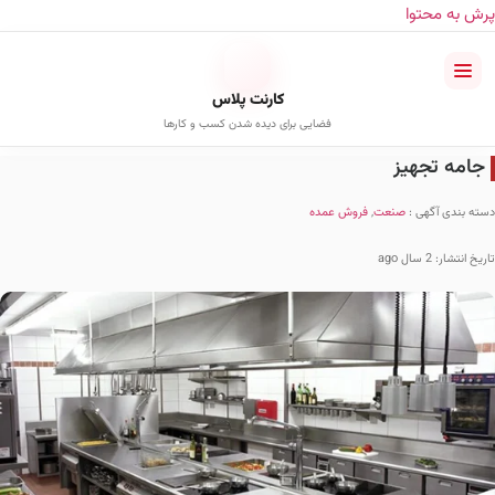
پرش به محتوا
کارنت پلاس
فضایی برای دیده شدن کسب و کارها
جامه تجهیز
دسته بندی آگهی :
صنعت
,
فروش عمده
تاریخ انتشار: 2 سال ago