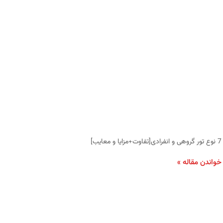
7 نوع تور گروهی و انفرادی[تفاوت+مزایا و معایب]
خواندن مقاله »