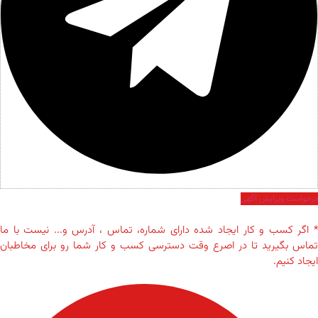
درخواست ویرایش آگهی
* اگر کسب و کار ایجاد شده دارای شماره، تماس ، آدرس و... نیست با ما
تماس بگیرید تا در اصرع وقت دسترسی کسب و کار شما رو برای مخاطبان
ایجاد کنیم.