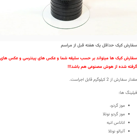
سفارش کیک حداقل یک هفته قبل از مراسم
سفارش کیک ها میتواند بر حسب سلیقه شما و عکس های پینترسی و عکس های
گرفته شده از هوش مصنوعی هم باشد!!!
مقدار سفارش از 2 کیلوگرم قابل اجراست.
فیلینگ ها:
موز گردو،
موز گردو نوتلا
اناناس انبه
آلبالو نوتلا