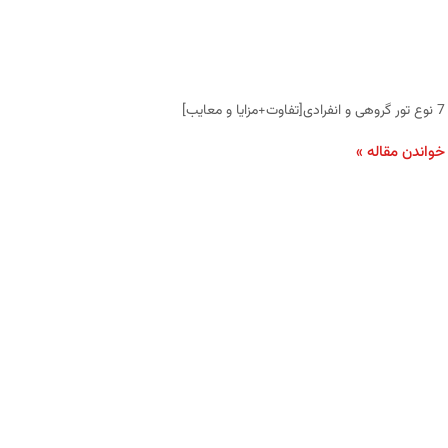
7 نوع تور گروهی و انفرادی[تفاوت+مزایا و معایب]
خواندن مقاله »