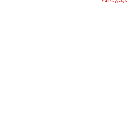
خواندن مقاله »