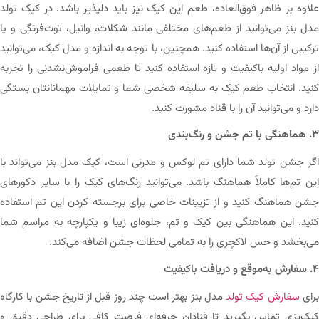
علاوه بر ظاهر فوق‌العاده، طعم این کیک نیز باید دلپذیر باشد. در کیک تولد
مدل بنز می‌توانید از طعم‌های مختلفی مانند شکلات، وانیل، توت‌فرنگی و یا
ترکیبی از آن‌ها استفاده کنید. همچنین، با توجه به اندازه و مدل کیک، می‌توانید
از مواد اولیه باکیفیت و تازه استفاده کنید تا طعمی فراموش‌نشدنی را تجربه
کنید. انتخاب طعم کیک به سلیقه شخصی شما و تمایلات مهمانانتان بستگی
دارد و می‌توانید آن را با قناد مشورت کنید.
۳. هماهنگی با تم جشن و رنگ‌بندی
اگر جشن تولد شما دارای تم لوکس و مدرنی است، کیک مدل بنز می‌تواند با
این تم‌ها کاملاً هماهنگ باشد. می‌توانید رنگ‌های کیک را با سایر دکورهای
جشن هماهنگ کنید و از تزیینات خاصی برای برجسته کردن این تم استفاده
کنید. این هماهنگی بین کیک و تم، جلوه‌ای زیبا و یکپارچه به مراسم شما
می‌بخشد و حس لاکچری را به تمامی لحظات جشن اضافه می‌کند.
۴. سفارش به‌موقع و دریافت باکیفیت
رای
سفارش کیک تولد
مدل بنز بهتر است چند روز قبل از تاریخ جشن با کارگاه
کیک‌پزی تماس بگیرید تا قنادان حرفه‌ای فرصت کافی برای طراحی دقیق و