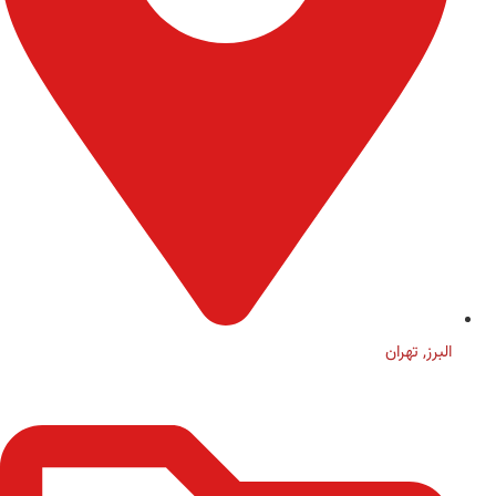
البرز
,
تهران