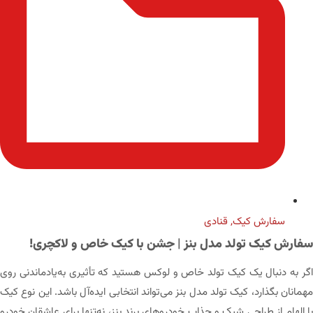
سفارش کیک
,
قنادی
سفارش کیک تولد مدل بنز | جشن با کیک خاص و لاکچری!
اگر به دنبال یک کیک تولد خاص و لوکس هستید که تأثیری به‌یادماندنی روی
مهمانان بگذارد، کیک تولد مدل بنز می‌تواند انتخابی ایده‌آل باشد. این نوع کیک
با الهام از طراحی شیک و جذاب خودروهای برند بنز، نه‌تنها برای عاشقان خودرو