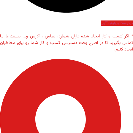
درخواست ویرایش آگهی
* اگر کسب و کار ایجاد شده دارای شماره، تماس ، آدرس و... نیست با ما
تماس بگیرید تا در اصرع وقت دسترسی کسب و کار شما رو برای مخاطبان
ایجاد کنیم.